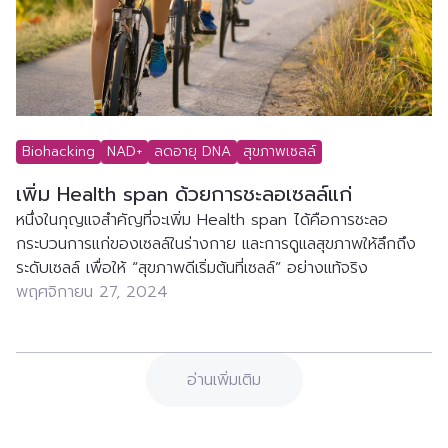
Biohacking
NAD+
ลดอายุ DNA
สุขภาพเซลล์
เพิ่ม Health span ด้วยการชะลอเซลล์แก่
หนึ่งในกุญแจสำคัญที่จะเพิ่ม Health span ได้คือการชะลอ
กระบวนการแก่ของเซลล์ในร่างกาย และการดูแลสุขภาพให้ลึกถึง
ระดับเซลล์ เพื่อให้ “สุขภาพดีเริ่มต้นที่เซลล์” อย่างแท้จริง
พฤศจิกายน 27, 2024
อ่านเพิ่มเติม