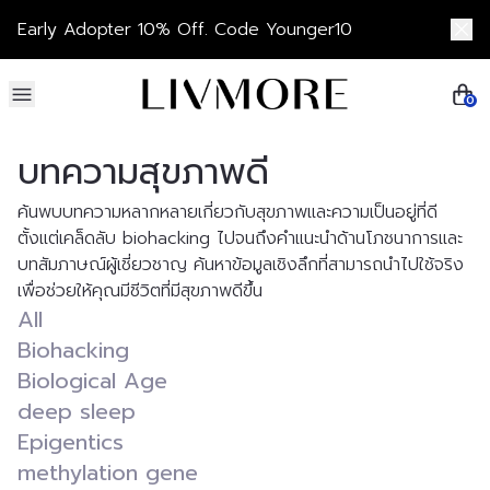
Skip to content
Early Adopter 10% Off. Code Younger10
0
บทความสุขภาพดี
ค้นพบบทความหลากหลายเกี่ยวกับสุขภาพและความเป็นอยู่ที่ดี 
ตั้งแต่เคล็ดลับ biohacking ไปจนถึงคำแนะนำด้านโภชนาการและ
บทสัมภาษณ์ผู้เชี่ยวชาญ ค้นหาข้อมูลเชิงลึกที่สามารถนำไปใช้จริง
เพื่อช่วยให้คุณมีชีวิตที่มีสุขภาพดีขึ้น
All
Biohacking
Biological Age
deep sleep
Epigentics
methylation gene