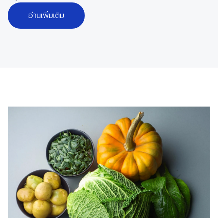
อ่านเพิ่มเติม