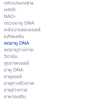
mitochondria
mthfr
NAD+
ตรวจอายุ DNA
พลังงานของเซลล์
เมทิลเลชัน
ลดอายุ DNA
ลดอายุร่างกาย
วิตามิน
สุขภาพเซลล์
อายุ DNA
อายุเซลล์
อายุทางชีวภาพ
อายุร่างกาย
อาหารเสริม