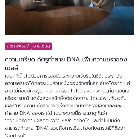
สุขภาพเซลล์
อายุเซลล์
ความเครียด ศัตรูทำลาย DNA เพิ่มความชราของ
เซลล์
ในยุคที่เต็มไปด้วยการแข่งขันและความเร่งรีบในชีวิตประจำวัน 
ความเครียดได้กลายเป็นส่วนหนึ่งของชีวิตที่หลีกเลี่ยงได้ยาก แต่
อาจไม่ค่อยมีใครรู้ว่า ความเครียดไม่ได้ส่งผลกระทบแค่ด้านจิตใจ
หรืออารมณ์ แต่ยังส่งผลลึกซึ้งต่อร่างกาย โดยเฉพาะกับระดับ
เซลล์ในร่างกาย ซึ่งสามารถเร่งกระบวนการชราของเซลล์และ
ทำลาย DNA ของเราได้ ในบทความนี้เราจะมาดูกันว่า 
"ความเครียด" มีผลต่อ "อายุเซลล์" อย่างไร และทำไมมันถึง
สามารถทำลาย "DNA" รวมถึงการเชื่อมโยงกับสารเคมีที่ชื่อว่า 
"Cortisol"