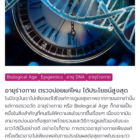
Biological Age
Epigentics
อายุ DNA
อายุร่างกาย
อายุร่างกาย ตรวจบ่อยแค่ไหน ได้ประโยชน์สูงสุด
ในปัจจุบันเราไม่เพียงแต่ใส่ใจแค่การดูแลสุขภาพจากภายนอกเท่านั้น 
แต่การตรวจวัด อายุร่างกาย หรือ Biological Age ก็กลายเป็น
หนึ่งในสิ่งสำคัญที่คนเริ่มให้ความสนใจมากขึ้นเรื่อยๆ เนื่องจากมัน
สามารถบ่งบอกถึงสุขภาพโดยรวมและวิธีการดูแลตัวเองในระยะ
ยาวได้เป็นอย่างดี อย่างไรก็ตาม การตรวจอายุร่างกายเพียงแค่
ครั้งเดียวอาจไม่เพียงพอในการประเมินผลต่อสุขภาพในระยะยาว 