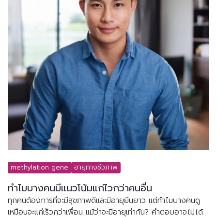
methylation gene
อายุทางชีวภาพ
ทำไมบางคนมีแนวโน้มแก่ไวกว่าคนอื่น
ทุกคนต้องการที่จะมีสุขภาพดีและมีอายุยืนยาว แต่ทำไมบางคนดู
เหมือนจะแก่เร็วกว่าเพื่อน แม้ว่าจะมีอายุเท่ากัน? คำตอบอาจไม่ได้