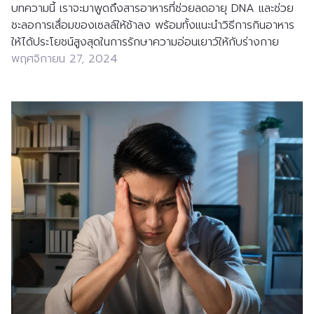
บทความนี้ เราจะมาพูดถึงสารอาหารที่ช่วยลดอายุ DNA และช่วย
ชะลอการเสื่อมของเซลล์ให้ช้าลง พร้อมทั้งแนะนำวิธีการกินอาหาร
ให้ได้ประโยชน์สูงสุดในการรักษาความอ่อนเยาว์ให้กับร่างกาย
พฤศจิกายน 27, 2024