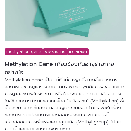
methylation gene
อายุร่างกาย
เมทิลเลชัน
Methylation Gene เกี่ยวข้องกับอายุร่างกาย
อย่างไร
Methylation gene เป็นคำที่เริ่มมีการพูดถึงมากขึ้นในวงการ
สุขภาพและการดูแลร่างกาย โดยเฉพาะเมื่อพูดถึงการชะลอวัยและ
การดูแลสุขภาพในระยะยาว หนึ่งในกระบวนการที่เกี่ยวข้องอย่าง
ใกล้ชิดกับการทำงานของยีนนี้คือ “เมทิลเลชัน” (Methylation) ซึ่ง
เป็นกระบวนการที่มีบทบาทสำคัญในระดับเซลล์ โดยเฉพาะในเรื่อง
ของการปรับเปลี่ยนการแสดงออกของยีน กระบวนการนี้
เกี่ยวข้องกับการเพิ่มหรือเอากลุ่มเมทิล (Methyl group) ไปจับ
กับดีเอ็นเอในตำแหน่งที่เฉพาะเจาะจง