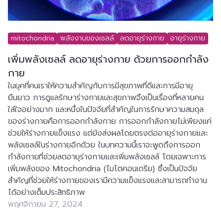
mitochondria
พลังงานของเซลล์
ลดอายุร่างกาย
อายุร่างกาย
เพิ่มพลังเซลล์ ลดอายุร่างกาย ด้วยการออกกำลัง
กาย
ในยุคที่คนเราให้ความสำคัญกับการมีสุขภาพที่ดีและการมีอายุ
ยืนยาว การดูแลรักษาร่างกายและสุขภาพจึงเป็นเรื่องที่หลายคน
ใส่ใจอย่างมาก และหนึ่งในปัจจัยที่สำคัญในการรักษาความสมดุล
ของร่างกายคือการออกกำลังกาย การออกกำลังกายไม่เพียงแค่
ช่วยให้ร่างกายแข็งแรง แต่ยังส่งผลโดยตรงต่ออายุร่างกายและ
พลังเซลล์ในร่างกายอีกด้วย ในบทความนี้เราจะพูดถึงการออก
กำลังกายที่ช่วยลดอายุร่างกายและเพิ่มพลังเซลล์ โดยเฉพาะการ
เพิ่มพลังของ Mitochondria (ไมโตคอนเดรีย) ซึ่งเป็นปัจจัย
สำคัญที่ช่วยให้ร่างกายของเรามีความแข็งแรงและสามารถทำงาน
ได้อย่างเต็มประสิทธิภาพ
พฤศจิกายน 27, 2024