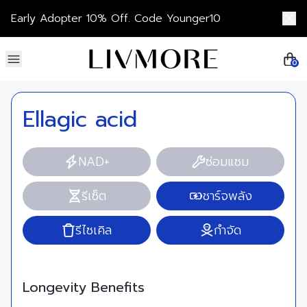
Skip to content
Early Adopter 10% Off. Code Younger10
0
Ellagic acid
NAD+
ซ่อมแซม
รีเซ็ต
ชาร์จพลัง
รีไซเคิล
กำจัด
Longevity Benefits