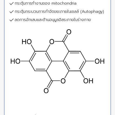
กระตุ้นการทำงานของ mitochondria
กระตุ้นกระบวนการกำจัดขยะภายในเซลล์ (Autophagy)
ลดการอักเสบและต้านอนุมูลอิสระภายในร่างกาย