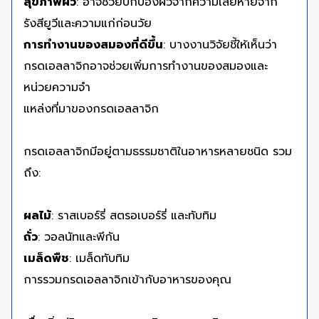
สุขภาพผิว
: อาจช่วยปกป้องผิวจากความเสียหายจาก
รังสียูวีและความแก่ก่อนวัย
การทำงานของสมองที่ดีขึ้น
: บางงานวิจัยชี้ให้เห็นว่า
กรดเอลลาจิกอาจช่วยเพิ่มการทำงานของสมองและ
หน่วยความจำ
แหล่งที่มาของกรดเอลลาจิก
กรดเอลลาจิกมีอยู่ตามธรรมชาติในอาหารหลายชนิด รวม
ถึง:
ผลไม้
: ราสเบอร์รี่ สตรอเบอร์รี่ และทับทิม
ถั่ว
: วอลนัทและพีกัน
เมล็ดพืช
: เมล็ดทับทิม
การรวมกรดเอลลาจิกเข้ากับอาหารของคุณ