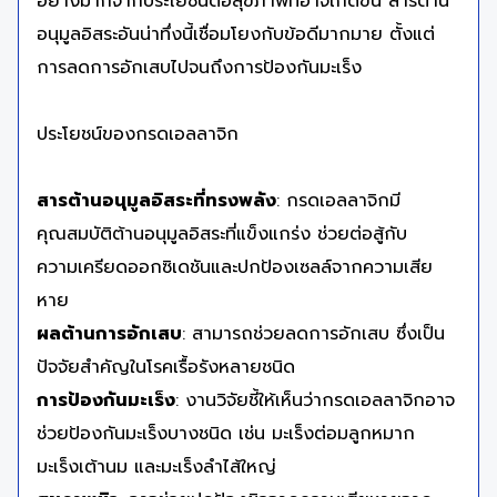
อย่างมากจากประโยชน์ต่อสุขภาพที่อาจเกิดขึ้น สารต้าน
อนุมูลอิสระอันน่าทึ่งนี้เชื่อมโยงกับข้อดีมากมาย ตั้งแต่
การลดการอักเสบไปจนถึงการป้องกันมะเร็ง
ประโยชน์ของกรดเอลลาจิก
สารต้านอนุมูลอิสระที่ทรงพลัง
: กรดเอลลาจิกมี
คุณสมบัติต้านอนุมูลอิสระที่แข็งแกร่ง ช่วยต่อสู้กับ
ความเครียดออกซิเดชันและปกป้องเซลล์จากความเสีย
หาย
ผลต้านการอักเสบ
: สามารถช่วยลดการอักเสบ ซึ่งเป็น
ปัจจัยสำคัญในโรคเรื้อรังหลายชนิด
การป้องกันมะเร็ง
: งานวิจัยชี้ให้เห็นว่ากรดเอลลาจิกอาจ
ช่วยป้องกันมะเร็งบางชนิด เช่น มะเร็งต่อมลูกหมาก
มะเร็งเต้านม และมะเร็งลำไส้ใหญ่