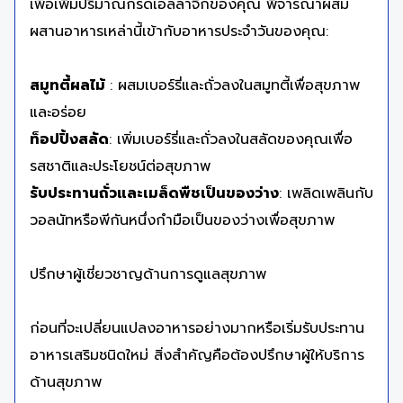
เพื่อเพิ่มปริมาณกรดเอลลาจิกของคุณ พิจารณาผสม
ผสานอาหารเหล่านี้เข้ากับอาหารประจำวันของคุณ:
สมูทตี้ผลไม้
: ผสมเบอร์รี่และถั่วลงในสมูทตี้เพื่อสุขภาพ
และอร่อย
ท็อปปิ้งสลัด
: เพิ่มเบอร์รี่และถั่วลงในสลัดของคุณเพื่อ
รสชาติและประโยชน์ต่อสุขภาพ
รับประทานถั่วและเมล็ดพืชเป็นของว่าง
: เพลิดเพลินกับ
วอลนัทหรือพีกันหนึ่งกำมือเป็นของว่างเพื่อสุขภาพ
ปรึกษาผู้เชี่ยวชาญด้านการดูแลสุขภาพ
ก่อนที่จะเปลี่ยนแปลงอาหารอย่างมากหรือเริ่มรับประทาน
อาหารเสริมชนิดใหม่ สิ่งสำคัญคือต้องปรึกษาผู้ให้บริการ
ด้านสุขภาพ