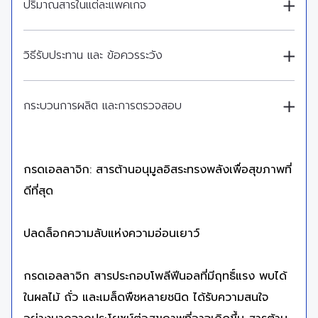
ปริมาณสารในแต่ละแพคเกจ
วิธีรับประทาน และ ข้อควรระวัง
กระบวนการผลิต และการตรวจสอบ
กรดเอลลาจิก: สารต้านอนุมูลอิสระทรงพลังเพื่อสุขภาพที่
ดีที่สุด
ปลดล็อกความลับแห่งความอ่อนเยาว์
กรดเอลลาจิก สารประกอบโพลีฟีนอลที่มีฤทธิ์แรง พบได้
ในผลไม้ ถั่ว และเมล็ดพืชหลายชนิด ได้รับความสนใจ